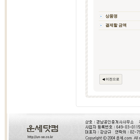
상품명
결제할 금액
◀ 이전으로